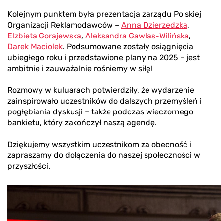
Kolejnym punktem była prezentacja zarządu Polskiej
Organizacji Reklamodawców –
Anna Dzierzedzka
,
Elzbieta Gorajewska
,
Aleksandra Gawlas-Wilińska
,
Darek Maciolek
. Podsumowane zostały osiągnięcia
ubiegłego roku i przedstawione plany na 2025 – jest
ambitnie i zauważalnie rośniemy w siłę!
Rozmowy w kuluarach potwierdziły, że wydarzenie
zainspirowało uczestników do dalszych przemyśleń i
pogłębiania dyskusji – także podczas wieczornego
bankietu, który zakończył naszą agendę.
Dziękujemy wszystkim uczestnikom za obecność i
zapraszamy do dołączenia do naszej społeczności w
przyszłości.