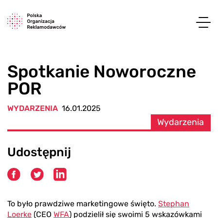
Spotkanie Noworoczne
POR
WYDARZENIA
16.01.2025
Wydarzenia
Udostępnij
To było prawdziwe marketingowe święto.
Stephan
Loerke
(CEO
WFA
) podzielił się swoimi 5 wskazówkami