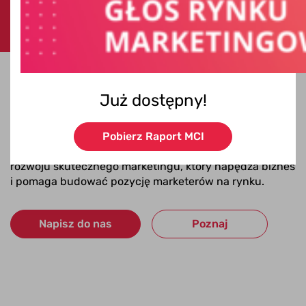
Wizja i misja organizacji
Już dostępny!
Silny głos marketerów
Pobierz Raport MCI
Tworzymy przestrzeń do inspiracji, edukacji, dyskusji i
rozwoju skutecznego marketingu, który napędza biznes
i pomaga budować pozycję marketerów na rynku.
Napisz do nas
Poznaj