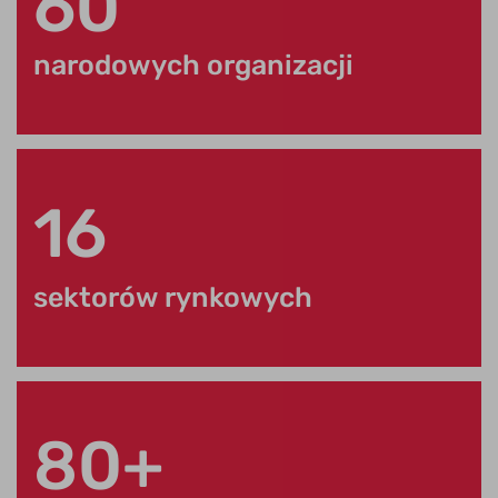
60
narodowych organizacji
16
sektorów rynkowych
80+