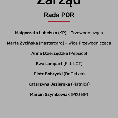
Rada POR
Małgorzata Lubelska
(KP) – Przewodnicząca​
Marta Życińska
(Mastercard) – Wice Przewodnicząca​
Anna Dzierzędzka
(Pepsico)
Ewa Lampart
(PLL LOT)
Piotr Bobrycki
(Dr Oetker)​
Katarzyna Jezierska
(Piątnica)
Marcin Szymkowiak
(PKO BP)