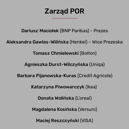
Zarząd POR
Dariusz Maciołek
(BNP Paribas) ​- Prezes​
Aleksandra Gawlas-Wilińska
(Henkel) – Wice Prezeska​
Tomasz Chmielewski
(Bolton)
Agnieszka Durst-Wilczyńska
(Uniqa)
Barbara Pijanowska-Kuras
(Credit Agricole)​
Katarzyna Piwowarczyk
(Ikea) ​
Donata Wolińska
(L’oreal)
Magdalena Kosińska
(Versuni)
Maciej Reszczyński
(VISA)