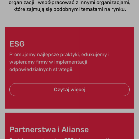
organizacji i współpracować z innymi organizacjami,
które zajmują się podobnymi tematami na rynku.
ESG
Promujemy najlepsze praktyki, edukujemy i
wspieramy firmy w implementacji
odpowiedzialnych strategii.
Czytaj więcej
Partnerstwa i Alianse