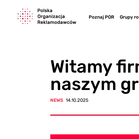
Poznaj POR
Grupy r
Witamy fi
naszym gr
NEWS
14.10.2025