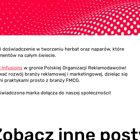
ę i doświadczenie w tworzeniu herbat oraz naparów, które
umentów na całym świecie.
 Infusions
w gronie Polskiej Organizacji Reklamodawców!
ać rozwój branży reklamowej i marketingowej, dzieląc się
mi praktykami prosto z branży FMCG.
oświadczona marka dołącza do naszej społeczności!
Zobacz inne post