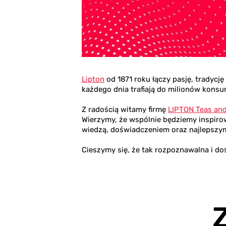
Lipton
od 1871 roku łączy pasję, tradycj
każdego dnia trafiają do milionów kons
Z radością witamy firmę
LIPTON Teas and
Wierzymy, że wspólnie będziemy inspirow
wiedzą, doświadczeniem oraz najlepszy
Cieszymy się, że tak rozpoznawalna i d