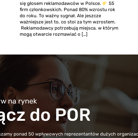
się głosem reklamodawców w Polsce.
55
firm członkowskich. Ponad 80% wzrostu rok
do roku. To ważny sygnał. Ale jeszcze
ważniejsze jest to, co stoi za tym wzrostem.
Reklamodawcy potrzebują miejsca, w którym
mogą otwarcie rozmawiać o […]
yw na rynek
ącz do POR
eszamy ponad 50 wpływowych reprezentantów dużych organizacji