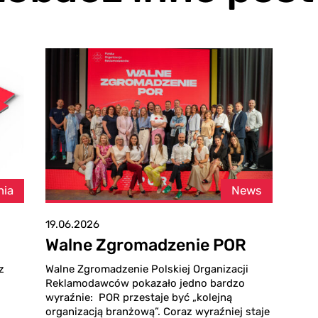
nia
News
19.06.2026
Walne Zgromadzenie POR
z
Walne Zgromadzenie Polskiej Organizacji
Reklamodawców pokazało jedno bardzo
wyraźnie: POR przestaje być „kolejną
organizacją branżową”. Coraz wyraźniej staje