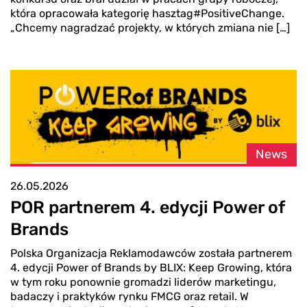
która opracowała kategorię hasztag#PositiveChange.
„Chcemy nagradzać projekty, w których zmiana nie […]
News
26.05.2026
POR partnerem 4. edycji Power of
Brands
Polska Organizacja Reklamodawców została partnerem
4. edycji Power of Brands by BLIX: Keep Growing, która
w tym roku ponownie gromadzi liderów marketingu,
badaczy i praktyków rynku FMCG oraz retail. W