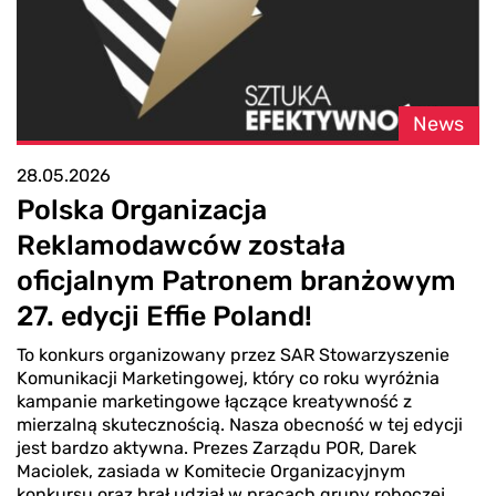
News
28.05.2026
Polska Organizacja
Reklamodawców została
oficjalnym Patronem branżowym
27. edycji Effie Poland!
To konkurs organizowany przez SAR Stowarzyszenie
Komunikacji Marketingowej, który co roku wyróżnia
kampanie marketingowe łączące kreatywność z
mierzalną skutecznością. Nasza obecność w tej edycji
jest bardzo aktywna. Prezes Zarządu POR, Darek
Maciolek, zasiada w Komitecie Organizacyjnym
konkursu oraz brał udział w pracach grupy roboczej,