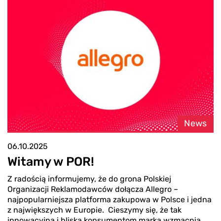
News
06.10.2025
Witamy w POR!
Z radością informujemy, że do grona Polskiej
Organizacji Reklamodawców dołącza Allegro –
najpopularniejsza platforma zakupowa w Polsce i jedna
z największych w Europie. Cieszymy się, że tak
innowacyjna i bliska konsumentom marka wzmacnia