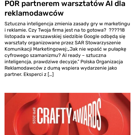
POR partnerem warsztatów AI dla
reklamodawców
Sztuczna inteligencja zmienia zasady gry w marketingu
i reklamie. Czy Twoja firma jest na to gotowa? ????18
listopada w warszawskiej siedzibie Google odbędą się
warsztaty organizowane przez SAR Stowarzyszenie
Komunikacji Marketingowej:„Jak nie wpaść w pułapkę
cyfrowego szamanizmu? AI ready – sztuczna
inteligencja, prawdziwe decyzje.” Polska Organizacja
Reklamodawców z dumą wspiera wydarzenie jako
partner. Eksperci z […]