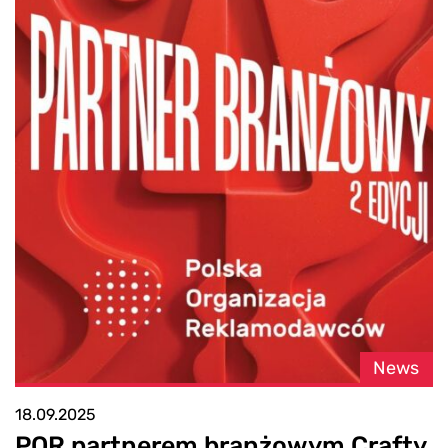
News
18.09.2025
POR partnerem branżowym Crafty