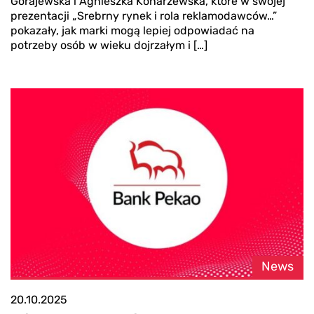
Gorajewska i Agnieszka Konarzewska, które w swojej
prezentacji „Srebrny rynek i rola reklamodawców…”
pokazały, jak marki mogą lepiej odpowiadać na
potrzeby osób w wieku dojrzałym i […]
News
20.10.2025