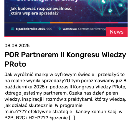
News
08.08.2025
POR Partnerem II Kongresu Wiedzy
PRoto
Jak wyróżnić markę w cyfrowym świecie i przełożyć to
na realne wyniki sprzedaży?O tym porozmawiamy już 8
października 2025 r. podczas II Kongresu Wiedzy PRoto,
którego jesteśmy partnerem. Czeka nas dzień pełen
wiedzy, inspiracji i rozmów z praktykami, którzy wiedzą,
jak działać skutecznie. W programie
m.in.:???? efektywne strategie i kanały komunikacji w
B2B, B2C i H2H???? łączenie […]