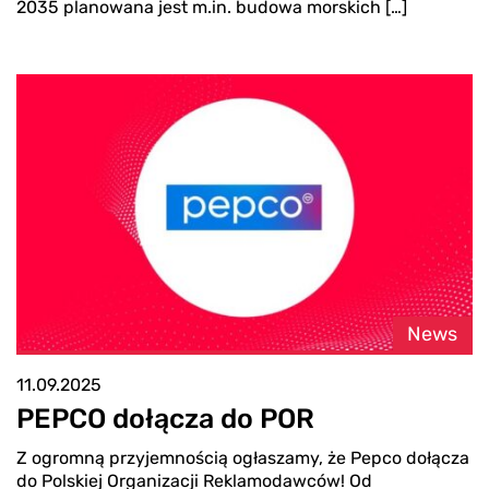
2035 planowana jest m.in. budowa morskich […]
News
11.09.2025
PEPCO dołącza do POR
Z ogromną przyjemnością ogłaszamy, że Pepco dołącza
do Polskiej Organizacji Reklamodawców! Od