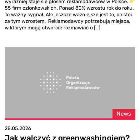
wyraźniej staje się głosem reklamodawców w Polsce.
55 firm członkowskich. Ponad 80% wzrostu rok do roku.
To ważny sygnał. Ale jeszcze ważniejsze jest to, co stoi
za tym wzrostem. Reklamodawcy potrzebują miejsca,
w którym mogą otwarcie rozmawiać o […]
News
28.05.2026
Jak walczyć z greenwashingiem?