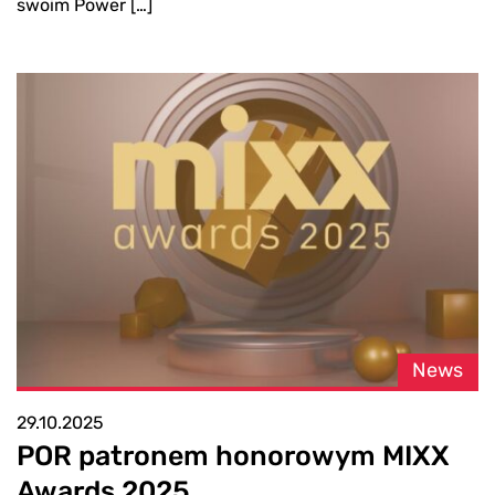
swoim Power […]
News
29.10.2025
POR patronem honorowym MIXX
Awards 2025