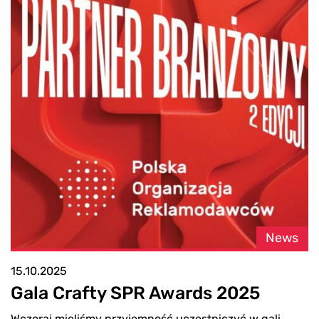
News
15.10.2025
Gala Crafty SPR Awards 2025
Wczoraj mieliśmy przyjemność uczestniczyć w gali