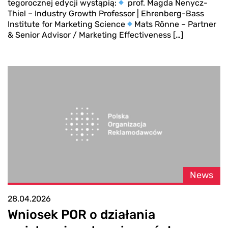
tegorocznej edycji wystąpią:
prof. Magda Nenycz-
Thiel – Industry Growth Professor | Ehrenberg-Bass
Institute for Marketing Science
Mats Rönne – Partner
& Senior Advisor / Marketing Effectiveness […]
News
28.04.2026
Wniosek POR o działania