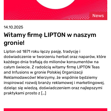
News
14.10.2025
Witamy firmę LIPTON w naszym
gronie!
Lipton od 1871 roku łączy pasję, tradycję i
doświadczenie w tworzeniu herbat oraz naparów, które
każdego dnia trafiają do milionów konsumentów na
całym świecie. ️Z radością witamy firmę LIPTON Teas
and Infusions w gronie Polskiej Organizacji
Reklamodawców! Wierzymy, że wspólnie będziemy
inspirować rozwój branży reklamowej i marketingowej,
dzieląc się wiedzą, doświadczeniem oraz najlepszymi
praktykami prosto z […]